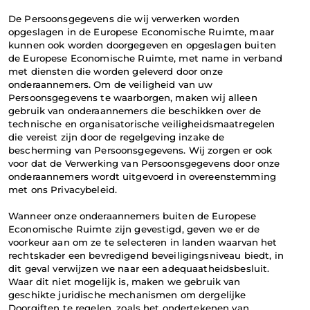
De Persoonsgegevens die wij verwerken worden 
opgeslagen in de Europese Economische Ruimte, maar 
kunnen ook worden doorgegeven en opgeslagen buiten 
de Europese Economische Ruimte, met name in verband 
met diensten die worden geleverd door onze 
onderaannemers. Om de veiligheid van uw 
Persoonsgegevens te waarborgen, maken wij alleen 
gebruik van onderaannemers die beschikken over de 
technische en organisatorische veiligheidsmaatregelen 
die vereist zijn door de regelgeving inzake de 
bescherming van Persoonsgegevens. Wij zorgen er ook 
voor dat de Verwerking van Persoonsgegevens door onze 
onderaannemers wordt uitgevoerd in overeenstemming 
met ons Privacybeleid.
Wanneer onze onderaannemers buiten de Europese 
Economische Ruimte zijn gevestigd, geven we er de 
voorkeur aan om ze te selecteren in landen waarvan het 
rechtskader een bevredigend beveiligingsniveau biedt, in 
dit geval verwijzen we naar een adequaatheidsbesluit. 
Waar dit niet mogelijk is, maken we gebruik van 
geschikte juridische mechanismen om dergelijke 
Doorgiften te regelen, zoals het ondertekenen van 