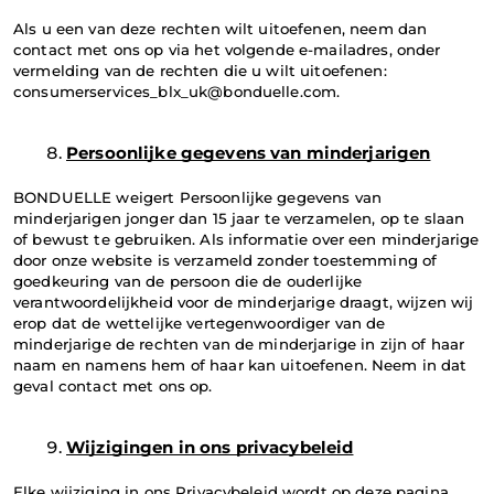
Als u een van deze rechten wilt uitoefenen, neem dan 
contact met ons op via het volgende e-mailadres, onder 
vermelding van de rechten die u wilt uitoefenen: 
consumerservices_blx_uk@bonduelle.com.
Persoonlijke gegevens van minderjarigen
BONDUELLE weigert Persoonlijke gegevens van 
minderjarigen jonger dan 15 jaar te verzamelen, op te slaan 
of bewust te gebruiken. Als informatie over een minderjarige 
door onze website is verzameld zonder toestemming of 
goedkeuring van de persoon die de ouderlijke 
verantwoordelijkheid voor de minderjarige draagt, wijzen wij 
erop dat de wettelijke vertegenwoordiger van de 
minderjarige de rechten van de minderjarige in zijn of haar 
naam en namens hem of haar kan uitoefenen. Neem in dat 
geval contact met ons op.
Wijzigingen in ons privacybeleid
Elke wijziging in ons Privacybeleid wordt op deze pagina 