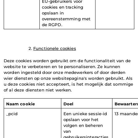
EU-gebruikers voor 
cookies en tracking 
opslaan in 
overeenstemming met 
de RGPD.
Functionele cookies
Deze cookies worden gebruikt om de functionaliteit van de 
website te verbeteren en te personaliseren. Ze kunnen 
worden ingesteld door onze medewerkers of door derden 
wier diensten op onze websitepagina's worden gebruikt. Als 
u deze cookies niet accepteert, is het mogelijk dat sommige 
of al deze diensten niet werken.
Naam cookie
Doel
Bewaarter
_pcid
Een unieke sessie-id 
13 maande
opslaan voor het 
volgen en beheren 
van 
gebruikersinteracties 