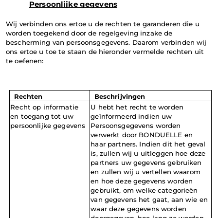
Persoonlijke gegevens
Wij verbinden ons ertoe u de rechten te garanderen die u 
worden toegekend door de regelgeving inzake de 
bescherming van persoonsgegevens. Daarom verbinden wij 
ons ertoe u toe te staan de hieronder vermelde rechten uit 
te oefenen:
Rechten
Beschrijvingen
Recht op informatie 
U hebt het recht te worden 
en toegang tot uw 
geïnformeerd indien uw 
persoonlijke gegevens
Persoonsgegevens worden 
verwerkt door BONDUELLE en 
haar partners. Indien dit het geval 
is, zullen wij u uitleggen hoe deze 
partners uw gegevens gebruiken 
en zullen wij u vertellen waarom 
en hoe deze gegevens worden 
gebruikt, om welke categorieën 
van gegevens het gaat, aan wie en 
waar deze gegevens worden 
doorgegeven, hoe lang ze worden 