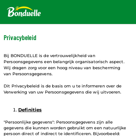
N
Privacybeleid
Bij BONDUELLE is de vertrouwelijkheid van 
Persoonsgegevens een belangrijk organisatorisch aspect. 
Wij dragen zorg voor een hoog niveau van bescherming 
van Persoonsgegevens.
Dit Privacybeleid is de basis om u te informeren over de 
Verwerking van uw Persoonsgegevens die wij uitvoeren.
Definities
"Persoonlijke gegevens": Persoonsgegevens zijn alle 
gegevens die kunnen worden gebruikt om een natuurlijke 
persoon direct of indirect te identificeren. Bijvoorbeeld: 