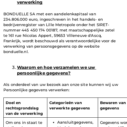
verwerking
BONDUELLE SA met een aandelenkapitaal van 
234.806.000 euro, ingeschreven in het handels- en 
bedrijvenregister van Lille Metropole onder het SIRET-
nummer 445 450 174 00187, met maatschappelijke zetel 
te 161 rue Nicolas Appert, 59653 Villeneuve d'Ascq, 
Frankrijk, wordt beschouwd als verantwoordelijke voor de 
verwerking van persoonsgegevens op de website 
bonduelle.nl.
Waarom en hoe verzamelen we uw 
persoonlijke gegevens?
Als onderdeel van uw bezoek aan onze site kunnen wij uw 
Persoonlijke gegevens verwerken:
Doel en 
Categorieën van 
Bewaren van 
rechtsgrondslag 
verwerkte gegevens
gegevens
van de verwerking
Aansluitgegevens, 
Om ons in staat te 
Gegevens wor