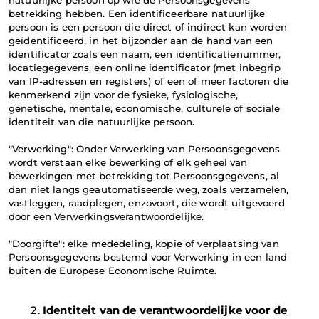
natuurlijke persoon op wie de Persoonsgegevens 
betrekking hebben. Een identificeerbare natuurlijke 
persoon is een persoon die direct of indirect kan worden 
geïdentificeerd, in het bijzonder aan de hand van een 
identificator zoals een naam, een identificatienummer, 
locatiegegevens, een online identificator (met inbegrip 
van IP-adressen en registers) of een of meer factoren die 
kenmerkend zijn voor de fysieke, fysiologische, 
genetische, mentale, economische, culturele of sociale 
identiteit van die natuurlijke persoon.
"Verwerking": Onder Verwerking van Persoonsgegevens 
wordt verstaan elke bewerking of elk geheel van 
bewerkingen met betrekking tot Persoonsgegevens, al 
dan niet langs geautomatiseerde weg, zoals verzamelen, 
vastleggen, raadplegen, enzovoort, die wordt uitgevoerd 
door een Verwerkingsverantwoordelijke.
"Doorgifte": elke mededeling, kopie of verplaatsing van 
Persoonsgegevens bestemd voor Verwerking in een land 
buiten de Europese Economische Ruimte.
Identiteit van de verantwoordelijke voor de 