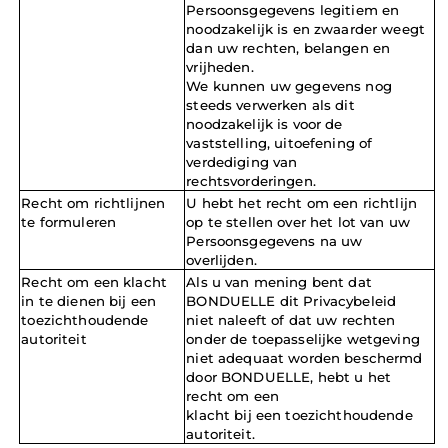
Persoonsgegevens legitiem en 
noodzakelijk is en zwaarder weegt 
dan uw rechten, belangen en 
vrijheden.
We kunnen uw gegevens nog 
steeds verwerken als dit 
noodzakelijk is voor de 
vaststelling, uitoefening of 
verdediging van 
rechtsvorderingen.
Recht om richtlijnen 
U hebt het recht om een richtlijn 
te formuleren
op te stellen over het lot van uw 
Persoonsgegevens na uw 
overlijden.
Recht om een klacht 
Als u van mening bent dat 
in te dienen bij een 
BONDUELLE dit Privacybeleid 
toezichthoudende 
niet naleeft of dat uw rechten 
autoriteit
onder de toepasselijke wetgeving 
niet adequaat worden beschermd 
door BONDUELLE, hebt u het 
recht om een
klacht bij een toezichthoudende 
autoriteit.