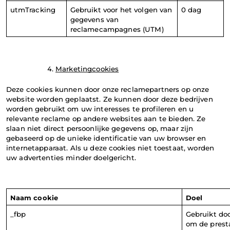
utmTracking
Gebruikt voor het volgen van 
0 dag
gegevens van 
reclamecampagnes (UTM)
Marketingcookies
Deze cookies kunnen door onze reclamepartners op onze 
website worden geplaatst. Ze kunnen door deze bedrijven 
worden gebruikt om uw interesses te profileren en u 
relevante reclame op andere websites aan te bieden. Ze 
slaan niet direct persoonlijke gegevens op, maar zijn 
gebaseerd op de unieke identificatie van uw browser en 
internetapparaat. Als u deze cookies niet toestaat, worden 
uw advertenties minder doelgericht.
Naam cookie
Doel
_fbp
Gebruikt doo
om de presta