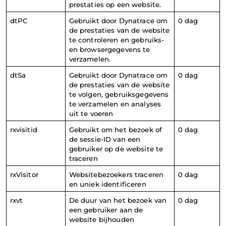
prestaties op een website.
dtPC
Gebruikt door Dynatrace om 
0 dag
de prestaties van de website 
te controleren en gebruiks- 
en browsergegevens te 
verzamelen.
dtSa
Gebruikt door Dynatrace om 
0 dag
de prestaties van de website 
te volgen, gebruiksgegevens 
te verzamelen en analyses 
uit te voeren
rxvisitid
Gebruikt om het bezoek of 
0 dag
de sessie-ID van een 
gebruiker op de website te 
traceren
rxVisitor
Websitebezoekers traceren 
0 dag
en uniek identificeren
rxvt
De duur van het bezoek van 
0 dag
een gebruiker aan de 
website bijhouden