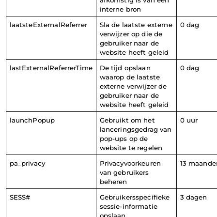
interne bron
laatsteExternalReferrer
Sla de laatste externe 
0 dag
verwijzer op die de 
gebruiker naar de 
website heeft geleid
lastExternalReferrerTime
De tijd opslaan 
0 dag
waarop de laatste 
externe verwijzer de 
gebruiker naar de 
website heeft geleid
launchPopup
Gebruikt om het 
0 uur
lanceringsgedrag van 
pop-ups op de 
website te regelen
pa_privacy
Privacyvoorkeuren 
13 maande
van gebruikers 
beheren 
SESS#
Gebruikersspecifieke 
3 dagen
sessie-informatie 
opslaan