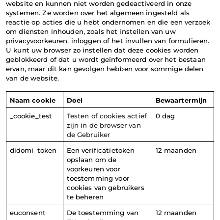
website en kunnen niet worden gedeactiveerd in onze 
systemen. Ze worden over het algemeen ingesteld als 
reactie op acties die u hebt ondernomen en die een verzoek 
om diensten inhouden, zoals het instellen van uw 
privacyvoorkeuren, inloggen of het invullen van formulieren. 
U kunt uw browser zo instellen dat deze cookies worden 
geblokkeerd of dat u wordt geïnformeerd over het bestaan 
ervan, maar dit kan gevolgen hebben voor sommige delen 
van de website.
Naam cookie
Doel
Bewaartermijn
_cookie_test
Testen of cookies actief 
0 dag
zijn in de browser van 
de Gebruiker
didomi_token
Een verificatietoken 
12 maanden
opslaan om de 
voorkeuren voor 
toestemming voor 
cookies van gebruikers 
te beheren
euconsent
De toestemming van 
12 maanden