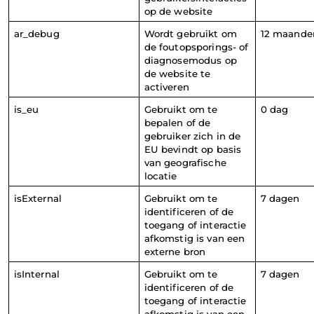
op de website
ar_debug
Wordt gebruikt om 
12 maande
de foutopsporings- of 
diagnosemodus op 
de website te 
activeren
is_eu
Gebruikt om te 
0 dag
bepalen of de 
gebruiker zich in de 
EU bevindt op basis 
van geografische 
locatie
isExternal
Gebruikt om te 
7 dagen
identificeren of de 
toegang of interactie 
afkomstig is van een 
externe bron
isInternal
Gebruikt om te 
7 dagen
identificeren of de 
toegang of interactie 
afkomstig is van een 